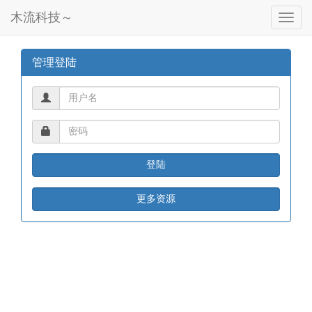
木流科技～
导
航
按
钮
管理登陆
更多资源