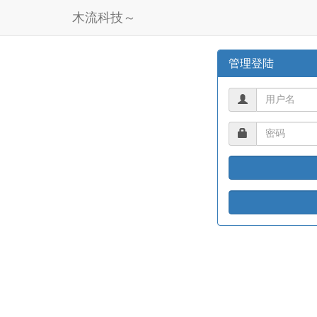
木流科技～
管理登陆